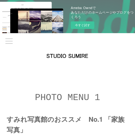
Ameba Owndで
あなただけのホームページやブログをつ
くろう
今すぐ試す
PHOTO MENU 1
すみれ写真館のおススメ No.1 「家族
写真」